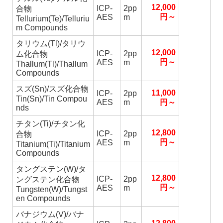
12,000
ICP-
2pp
合物
円～
AES
m
Tellurium(Te)/Telluriu
m Compounds
タリウム(Tl)/タリウ
12,000
ICP-
2pp
ム化合物
円～
AES
m
Thallum(Tl)/Thallum
Compounds
スズ(Sn)/スズ化合物
11,000
ICP-
2pp
Tin(Sn)/Tin Compou
AES
m
円～
nds
チタン(Ti)/チタン化
12,800
ICP-
2pp
合物
円～
AES
m
Titanium(Ti)/Titanium
Compounds
タングステン(W)/タ
12,800
ICP-
2pp
ングステン化合物
円～
AES
m
Tungsten(W)/Tungst
en Compounds
バナジウム(V)/バナ