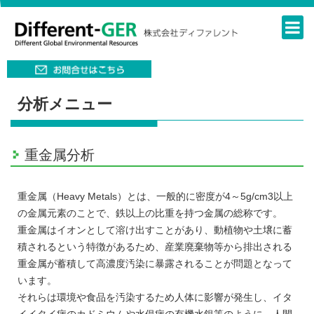
分析メニュー
重金属分析
重金属（Heavy Metals）とは、一般的に密度が4～5g/cm3以上
の金属元素のことで、鉄以上の比重を持つ金属の総称です。
重金属はイオンとして溶け出すことがあり、動植物や土壌に蓄
積されるという特徴があるため、産業廃棄物等から排出される
重金属が蓄積して高濃度汚染に暴露されることが問題となって
います。
それらは環境や食品を汚染するため人体に影響が発生し、イタ