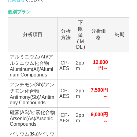
個別プラン
下
限
分析
分析価
分析項目
納期
値
方法
格
( M
DL )
アルミニウム(Al)/ア
12,000
ICP-
2pp
ルミニウム化合物
円～
AES
m
Aluminum(Al)/Alumi
num Compounds
アンチモン(Sb)/アン
7,500円
ICP-
2pp
チモン化合物
AES
m
～
Antimony(Sb)/ Antim
ony Compounds
砒素(AS)/ヒ素化合物
9,000円
ICP-
2pp
Arsenic(As)/Arsenic
AES
m
～
Compounds
バリウム(Ba)/バリウ