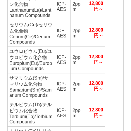
12,800
ICP-
2pp
ン化合物
円～
AES
m
Lanthanum(La)/Lant
hanum Compounds
セリウム(Ce)/セリウ
12,800
ICP-
2pp
ム化合物
円～
AES
m
Cerium(Ce)/Cerium
Compounds
ユウロピウム(Eu)/ユ
12,800
ICP-
2pp
ウロピウム化合物
円～
AES
m
Europium(Eu)/Europ
ium Compounds
サマリウム(Sm)/サ
12,800
ICP-
2pp
マリウム化合物
円～
AES
m
Samarium(Sm)/Sam
arium Compounds
テルビウム(Tb)/テル
12,800
ICP-
2pp
ビウム化合物
円～
AES
m
Terbium(Tb)/Terbium
Compounds