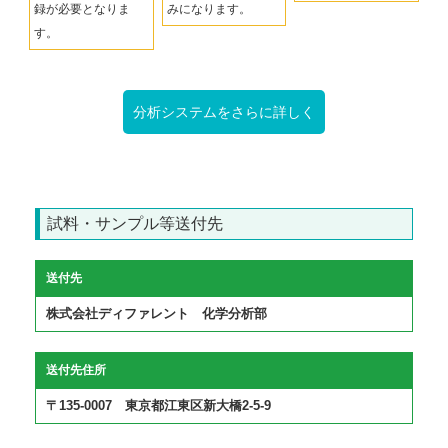
録が必要となりま
みになります。
す。
分析システムをさらに詳しく
試料・サンプル等送付先
送付先
株式会社ディファレント 化学分析部
送付先住所
〒135-0007 東京都江東区新大橋2-5-9