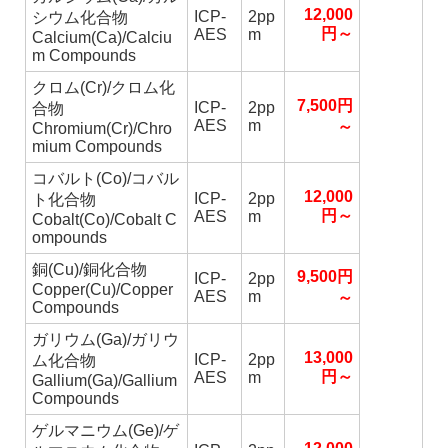
12,000
ICP-
2pp
シウム化合物
円～
AES
m
Calcium(Ca)/Calciu
m Compounds
クロム(Cr)/クロム化
7,500円
ICP-
2pp
合物
AES
m
～
Chromium(Cr)/Chro
mium Compounds
コバルト(Co)/コバル
12,000
ICP-
2pp
ト化合物
円～
AES
m
Cobalt(Co)/Cobalt C
ompounds
銅(Cu)/銅化合物
9,500円
ICP-
2pp
Copper(Cu)/Copper
AES
m
～
Compounds
ガリウム(Ga)/ガリウ
13,000
ICP-
2pp
ム化合物
円～
AES
m
Gallium(Ga)/Gallium
Compounds
ゲルマニウム(Ge)/ゲ