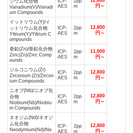
12,800
ICP-
2pp
ジウム化合物
円～
AES
m
Vanadium(V)/Vanadi
um Compounds
イットリウム(Y)/イ
12,800
ICP-
2pp
ットリウム化合物
円～
AES
m
Yttrium(Y)/Yttrium C
ompounds
亜鉛(Zn)/亜鉛化合物
11,000
ICP-
2pp
Zinc(Zn)/Zinc Comp
AES
m
円～
ounds
ジルコニウム(Zr)
12,800
ICP-
2pp
Zirconium (Zr)/Zircon
AES
m
円～
ium Compounds
ニオブ(Nb)/ニオブ化
12,800
ICP-
2pp
合物
円～
AES
m
Niobium(Nb)/Niobiu
m Compounds
ネオジム(Nd)/ネオジ
ム化合物
12,800
ICP-
2pp
Neodymium(Nd)/Ne
円～
AES
m