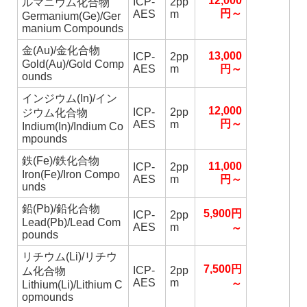
12,000
ICP-
2pp
ルマニウム化合物
円～
AES
m
Germanium(Ge)/Ger
manium Compounds
金(Au)/金化合物
13,000
ICP-
2pp
Gold(Au)/Gold Comp
AES
m
円～
ounds
インジウム(In)/イン
12,000
ICP-
2pp
ジウム化合物
円～
AES
m
Indium(In)/Indium Co
mpounds
鉄(Fe)/鉄化合物
11,000
ICP-
2pp
Iron(Fe)/Iron Compo
AES
m
円～
unds
鉛(Pb)/鉛化合物
5,900円
ICP-
2pp
Lead(Pb)/Lead Com
AES
m
～
pounds
リチウム(Li)/リチウ
7,500円
ICP-
2pp
ム化合物
AES
m
～
Lithium(Li)/Lithium C
opmounds