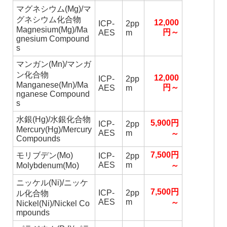
マグネシウム(Mg)/マ
グネシウム化合物
12,000
ICP-
2pp
Magnesium(Mg)/Ma
円～
AES
m
gnesium Compound
s
マンガン(Mn)/マンガ
ン化合物
12,000
ICP-
2pp
Manganese(Mn)/Ma
円～
AES
m
nganese Compound
s
水銀(Hg)/水銀化合物
5,900円
ICP-
2pp
Mercury(Hg)/Mercury
AES
m
～
Compounds
7,500円
モリブデン(Mo)
ICP-
2pp
AES
m
Molybdenum(Mo)
～
ニッケル(Ni)/ニッケ
7,500円
ICP-
2pp
ル化合物
AES
m
～
Nickel(Ni)/Nickel Co
mpounds