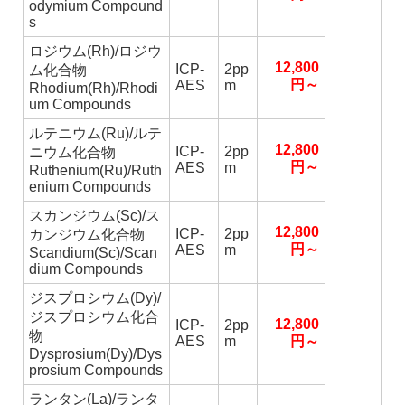
odymium Compound
s
ロジウム(Rh)/ロジウ
12,800
ICP-
2pp
ム化合物
円～
AES
m
Rhodium(Rh)/Rhodi
um Compounds
ルテニウム(Ru)/ルテ
12,800
ICP-
2pp
ニウム化合物
円～
AES
m
Ruthenium(Ru)/Ruth
enium Compounds
スカンジウム(Sc)/ス
12,800
ICP-
2pp
カンジウム化合物
円～
AES
m
Scandium(Sc)/Scan
dium Compounds
ジスプロシウム(Dy)/
ジスプロシウム化合
12,800
ICP-
2pp
物
AES
m
円～
Dysprosium(Dy)/Dys
prosium Compounds
ランタン(La)/ランタ