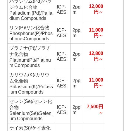
パラジウム(Pd)/パラ
12,000
ICP-
2pp
ジウム化合物
円～
AES
m
Palladium (Pd)/Palla
dium Compounds
リン(P)/リン化合物
11,000
ICP-
2pp
Phosphorus(P)/Phos
AES
m
円～
phorusCompounds
プラチナ(Pt)/プラチ
12,800
ICP-
2pp
ナ化合物
円～
AES
m
Platinum(Pt)/Platinu
m Compounds
カリウム(K)/カリウ
11,000
ICP-
2pp
ム化合物
円～
AES
m
Potassium(K)/Potass
ium Compounds
セレン(Se)/セレン化
7,500円
ICP-
2pp
合物
AES
m
～
Selenium(Se)/Seleni
um Copmounds
ケイ素(Si)/ケイ素化