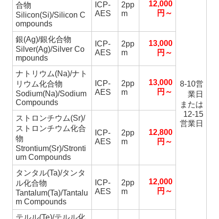
12,000
ICP-
2pp
合物
円～
AES
m
Silicon(Si)/Silicon C
ompounds
銀(Ag)/銀化合物
13,000
ICP-
2pp
Silver(Ag)/Silver Co
AES
m
円～
mpounds
ナトリウム(Na)/ナト
13,000
ICP-
2pp
リウム化合物
8-10営
円～
AES
m
Sodium(Na)/Sodium
業日
Compounds
または
12-15
ストロンチウム(Sr)/
営業日
ストロンチウム化合
12,800
ICP-
2pp
物
AES
m
円～
Strontium(Sr)/Stronti
um Compounds
タンタル(Ta)/タンタ
12,000
ICP-
2pp
ル化合物
円～
AES
m
Tantalum(Ta)/Tantalu
m Compounds
テルル(Te)/テルル化