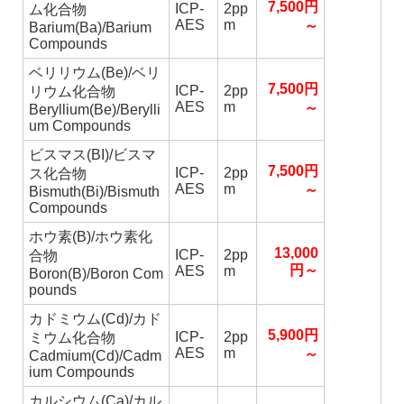
7,500円
ICP-
2pp
ム化合物
AES
m
～
Barium(Ba)/Barium
Compounds
ベリリウム(Be)/ベリ
7,500円
ICP-
2pp
リウム化合物
AES
m
～
Beryllium(Be)/Berylli
um Compounds
ビスマス(BI)/ビスマ
7,500円
ICP-
2pp
ス化合物
AES
m
～
Bismuth(Bi)/Bismuth
Compounds
ホウ素(B)/ホウ素化
13,000
ICP-
2pp
合物
円～
AES
m
Boron(B)/Boron Com
pounds
カドミウム(Cd)/カド
5,900円
ICP-
2pp
ミウム化合物
AES
m
～
Cadmium(Cd)/Cadm
ium Compounds
カルシウム(Ca)/カル