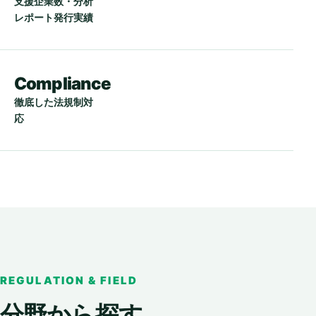
支援企業数・分析
レポート発行実績
Compliance
徹底した法規制対
応
REGULATION & FIELD
分野から探す