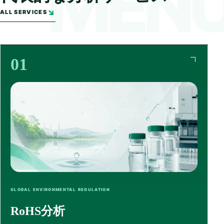
↘
ALL SERVICES
01
GLOBAL ENVIRONMENTAL REGULATION
RoHS分析