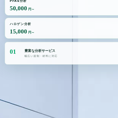
PFAS分析
50,000
円～
ハロゲン分析
15,000
円～
01
豊富な分析サービス
幅広い規制・材料に対応