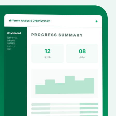
different Analysis Order System
●
Dashboard
PROGRESS SUMMARY
見積り一覧
分析依頼
進捗確認
レポート
設定
12
08
依頼中
分析中