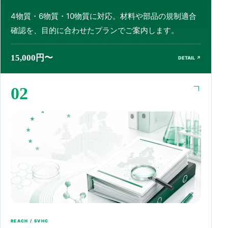
4物質・6物質・10物質に対応。材料や部品の規制適合
確認を、目的に合わせたプランでご案内します。
15,000円〜
DETAIL ↗
02
REACH / SVHC