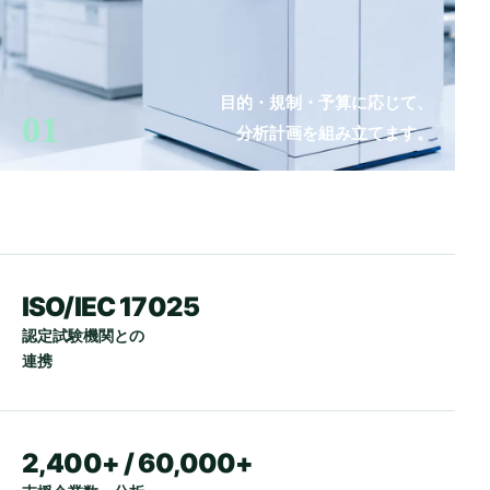
目的・規制・予算に応じて、
01
分析計画を組み立てます。
ISO/IEC 17025
認定試験機関との
連携
2,400+ / 60,000+