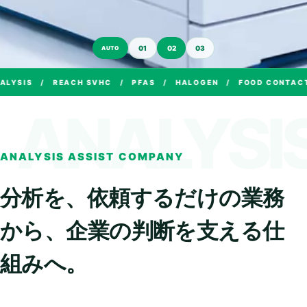
01
02
03
AUTO
LYSIS / REACH SVHC / PFAS / HALOGEN / FOOD CONTACT
ANALYSIS ASSIST COMPANY
分析を、依頼するだけの業務
から、
企業の判断を支える仕
組みへ。