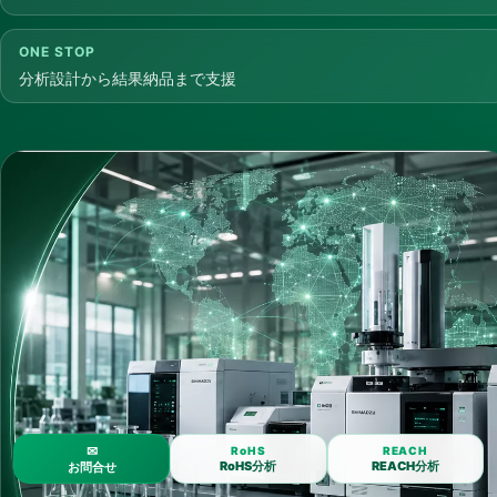
ONE STOP
分析設計から結果納品まで支援
✉
RoHS
REACH
RoHS分析
REACH分析
お問合せ