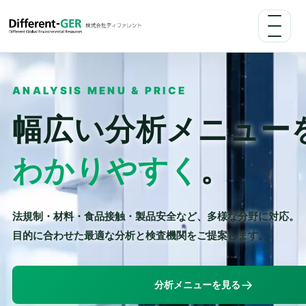
ANALYSIS MENU & PRICE
幅広い分析メニュー
わかりやすく
。
法規制・材料・食品接触・製品安全など、多様な分野に対応。
目的に合わせた最適な分析と検査機関をご提案します。
→
分析メニューを見る