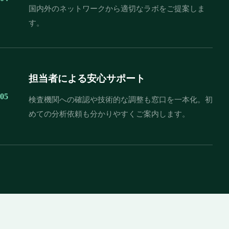
国内外のネットワークから適切なラボをご提案しま
す。
担当者による安心サポート
05
検査機関への確認や技術的な調整も窓口を一本化。初
めての分析依頼も分かりやすくご案内します。